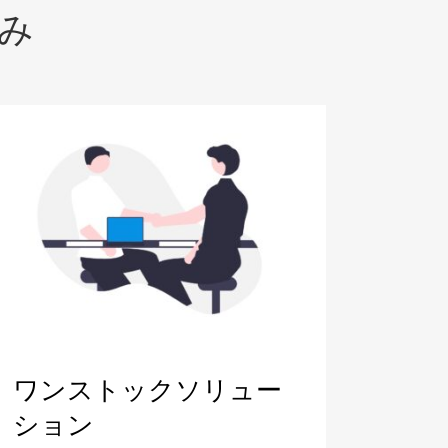
み
ワンストックソリュー
ション