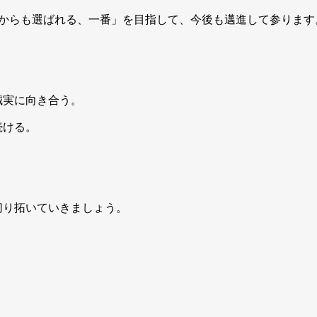
Aからも選ばれる、一番」を目指して、今後も邁進して参ります
誠実に向き合う。
続ける。
切り拓いていきましょう。