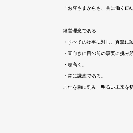
「お客さまからも、共に働くIF
経営理念である
・すべての物事に対し、真摯に
・直向きに目の前の事実に挑み
・志高く。
・常に謙虚である。
これを胸に刻み、明るい未来を