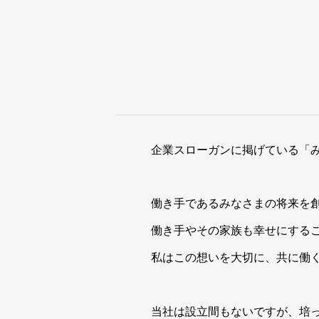
企業スローガンに掲げている「
働き手であるみなさまの将来を
働き手やその家族も幸せにする
私はこの想いを大切に、共に働
当社は設立間もないですが、培