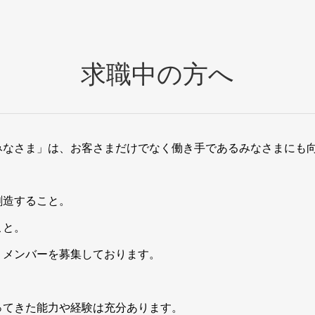
求職中の方へ
みなさま」は、お客さまだけでなく働き手であるみなさまにも
創造すること。
こと。
くメンバーを募集しております。
ってきた能力や経験は充分あります。